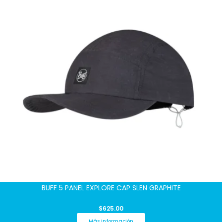
BUFF 5 PANEL EXPLORE CAP SLEN GRAPHITE
$
625.00
Más información