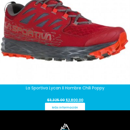
La Sportiva Lycan II Hombre Chili Poppy
$
3,325.00
$
2,800.00
Más información