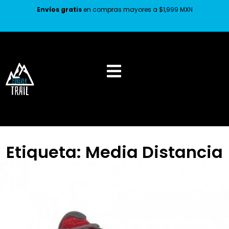
Envíos gratis
en compras mayores a $1,999 MXN
Etiqueta: Media Distancia