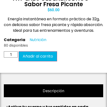
Sabor Fresa Picante
$
60.00
Energía instantánea en formato práctico de 32g,
con delicioso sabor fresa picante y rápida absorción.
Ideal para tus entrenamientos y aventuras.
Categoria
Nutrición
80 disponibles
Añadir al carrito
Descripción
¡Activa tu cuerpo y tus sentidos en cada