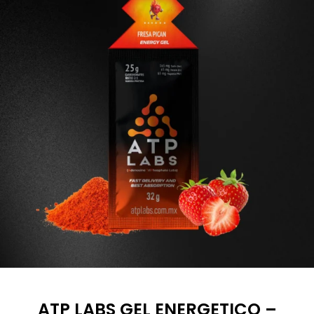
ATP LABS GEL ENERGETICO –