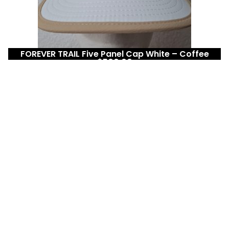
FOREVER TRAIL Five Panel Cap White – Coffee
$
500.00
Más información