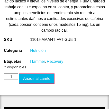
ácido láctico y eleva los niveles de energía. Fully Charged
trabaja con tu cuerpo, no en su contra, y proporciona estos
amplios beneficios de rendimiento sin recurrir a
estimulantes dañinos o cantidades excesivas de cafeína
(cada porción contiene unos modestos 15 mg). Es un
cambio radical.
SKU
1101HAMANTIFATIGUE-1
Categoria
Nutrición
Etiquetas
Hammer
,
Recovery
2 disponibles
Añadir al carrito