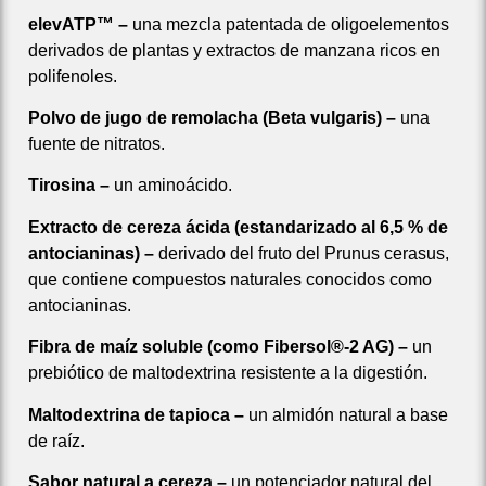
elevATP™ –
una mezcla patentada de oligoelementos
derivados de plantas y extractos de manzana ricos en
polifenoles.
Polvo de jugo de remolacha (Beta vulgaris) –
una
fuente de nitratos.
Tirosina –
un aminoácido.
Extracto de cereza ácida (estandarizado al 6,5 % de
antocianinas) –
derivado del fruto del Prunus cerasus,
que contiene compuestos naturales conocidos como
antocianinas.
Fibra de maíz soluble (como Fibersol®-2 AG) –
un
prebiótico de maltodextrina resistente a la digestión.
Maltodextrina de tapioca –
un almidón natural a base
de raíz.
Sabor natural a cereza –
un potenciador natural del