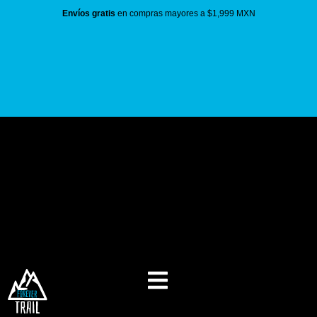
Envíos gratis
en compras mayores a $1,999 MXN