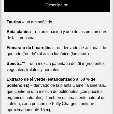
Descripción
Taurina –
un aminoácido.
Beta-alanina –
un aminoácido y uno de los precursores
de la carnosina.
Fumarato de L-carnitina –
un derivado de aminoácido
quelado (“unido”) al ácido fumárico (fumarato).
Spectra™ –
una mezcla patentada de 29 ingredientes
vegetales, frutales y herbales.
Extracto de té verde (estandarizado al 50 % de
polifenoles) –
derivado de la planta Camellia sinensis,
que contiene una mezcla de polifenoles (compuestos
orgánicos naturales). También es una fuente natural de
cafeína; cada porción de Fully Charged contiene
aproximadamente 15 mg.