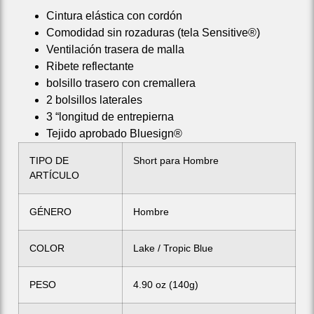
Cintura elástica con cordón
Comodidad sin rozaduras (tela Sensitive®)
Ventilación trasera de malla
Ribete reflectante
bolsillo trasero con cremallera
2 bolsillos laterales
3 “longitud de entrepierna
Tejido aprobado Bluesign®
TIPO DE
Short para Hombre
ARTÍCULO
GÉNERO
Hombre
COLOR
Lake / Tropic Blue
PESO
4.90 oz (140g)