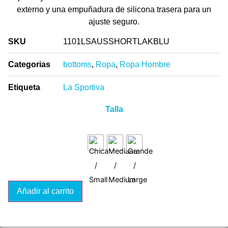
externo y una empuñadura de silicona trasera para un
ajuste seguro.
SKU
1101LSAUSSHORTLAKBLU
Categorias
bottoms
,
Ropa
,
Ropa Hombre
Etiqueta
La Sportiva
Talla
Añadir al carrito