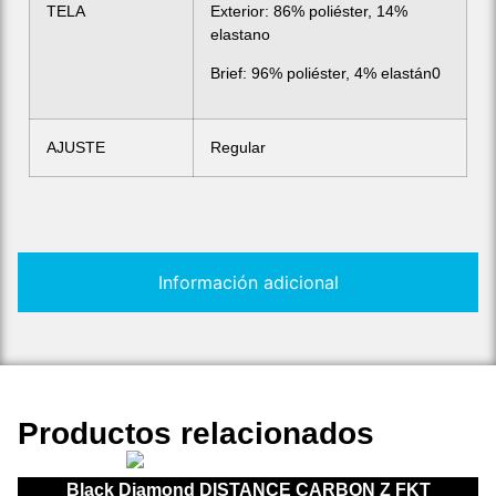
TELA
Exterior: 86% poliéster, 14%
elastano
Brief: 96% poliéster, 4% elastán0
AJUSTE
Regular
Información adicional
Productos relacionados
Black Diamond DISTANCE CARBON Z FKT