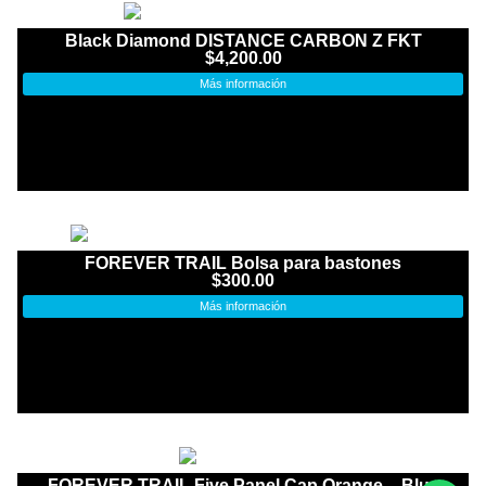
Black Diamond DISTANCE CARBON Z FKT
$
4,200.00
Más información
FOREVER TRAIL Bolsa para bastones
$
300.00
Más información
FOREVER TRAIL Five Panel Cap Orange – Blue