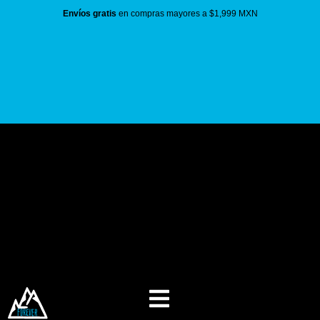
Envíos gratis
en compras mayores a $1,999 MXN