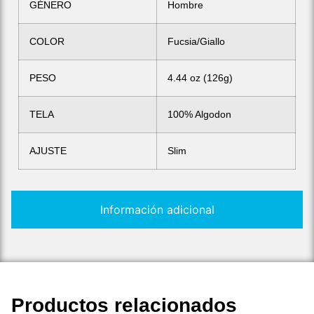
GÉNERO
Hombre
COLOR
Fucsia/Giallo
PESO
4.44 oz (126g)
TELA
100% Algodon
AJUSTE
Slim
Información adicional
Productos relacionados