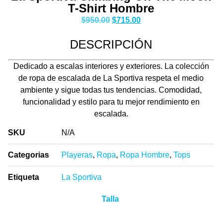
T-Shirt Hombre
$
950.00
$
715.00
DESCRIPCIÓN
Dedicado a escalas interiores y exteriores. La colección
de ropa de escalada de La Sportiva respeta el medio
ambiente y sigue todas tus tendencias. Comodidad,
funcionalidad y estilo para tu mejor rendimiento en
escalada.
SKU
N/A
Categorias
Playeras
,
Ropa
,
Ropa Hombre
,
Tops
Etiqueta
La Sportiva
Talla