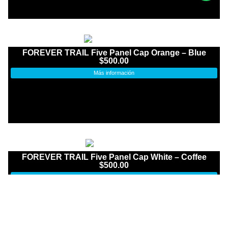
FOREVER TRAIL Five Panel Cap Orange – Blue
$
500.00
Más información
FOREVER TRAIL Five Panel Cap White – Coffee
$
500.00
Más información