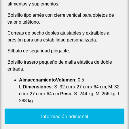
alimentos y suplementos.
Bolsillo tipo arnés con cierre vertical para objetos de
valor o teléfono.
Correas de pecho dobles ajustables y extraíbles a
presión para una estabilidad personalizada.
Silbato de seguridad plegable.
Bolsillo trasero pequeño de malla elástica de doble
entrada.
Almacenamiento
Volumen:
0.5
L.
Dimensiones:
S: 32 cm x 27 cm x 64 cm, M: 32
cm x 27 cm x 64 cm.
Peso:
S: 244 kg, M: 266 kg, L:
288 kg.
Información adicional