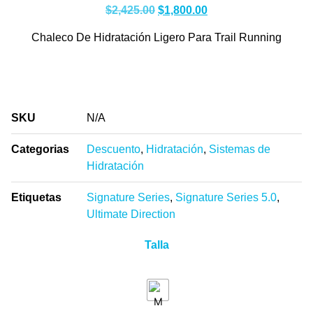
$
2,425.00
$
1,800.00
Chaleco De Hidratación Ligero Para Trail Running
SKU
N/A
Categorias
Descuento
,
Hidratación
,
Sistemas de
Hidratación
Etiquetas
Signature Series
,
Signature Series 5.0
,
Ultimate Direction
Talla