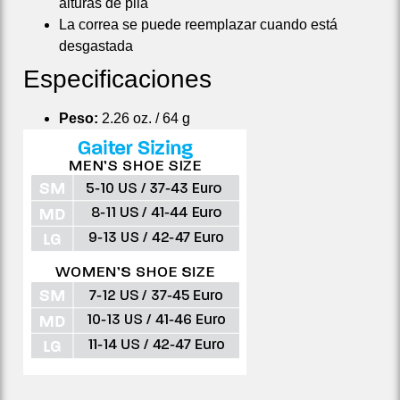
alturas de pila
La correa se puede reemplazar cuando está
desgastada
Especificaciones
Peso:
2.26 oz. / 64 g