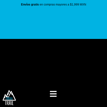
Envíos gratis
en compras mayores a $1,999 MXN