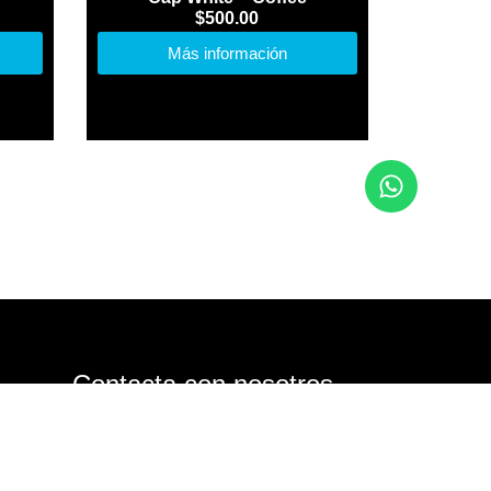
$
500.00
Más información
Contacta con nosotros