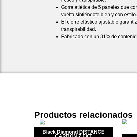
Gorra atlética de 5 paneles que com
vuelta sintiéndote bien y con estilo.
El cierre elástico ajustable garanti
transpirabilidad.
Fabricado con un 31% de contenido
Productos relacionados
Black Diamond DISTANCE
CARBON Z FKT