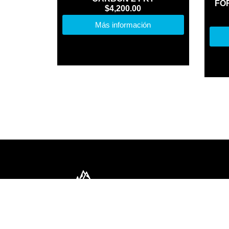
FOR
$
4,200.00
Más información