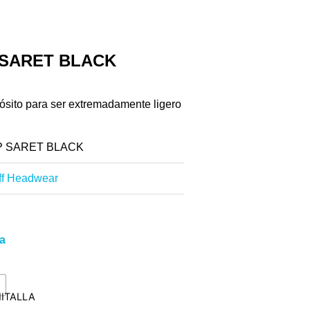
 SARET BLACK
ósito para ser extremadamente ligero
AP SARET BLACK
ff Headwear
la