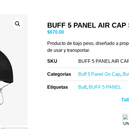
BUFF 5 PANEL AIR CAP
$
670.00
Producto de bajo peso, diseñado a prop
de usar y transportar.
SKU
BUFF 5 PANEL AIR C
Categorias
Buff 5 Panel Go Cap
,
Bu
Etiquetas
Buff
,
BUFF 5 PANEL
Tal