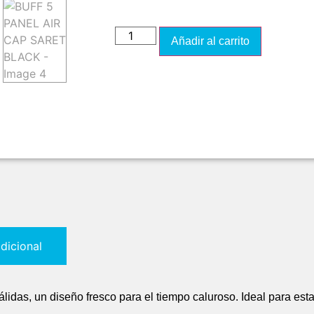
Añadir al carrito
dicional
lidas, un diseño fresco para el tiempo caluroso. Ideal para est