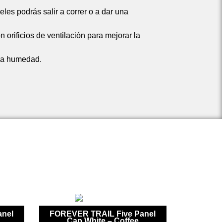
les podrás salir a correr o a dar una
n orificios de ventilación para mejorar la
 la humedad.
nel
FOREVER TRAIL Five Panel
Cap White – Coffee