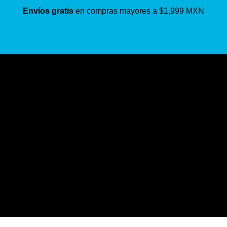
Envíos gratis
en compras mayores a $1,999 MXN