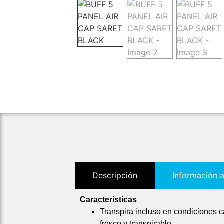
Descripción
Información a
Características
Transpira incluso en condiciones cá
fresco y transpirable.