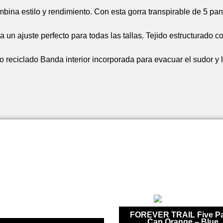
bina estilo y rendimiento. Con esta gorra transpirable de 5 pane
za un ajuste perfecto para todas las tallas. Tejido estructurado co
 reciclado Banda interior incorporada para evacuar el sudor y
FOREVER TRAIL Five Pa
Cap Orange – Blue