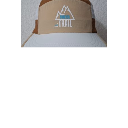
FOREVER TRAIL Five Panel Cap White – Coffee
$
500.00
Más información